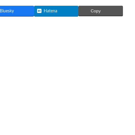
Copy
Bluesky
Hatena