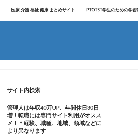
医療 介護 福祉 健康 まとめサイト
PTOTST学生のための学習
サイト内検索
管理人は年収40万UP、年間休日30日
増！転職には専門サイト利用がオスス
メ！＊経験、職種、地域、領域などに
より異なります