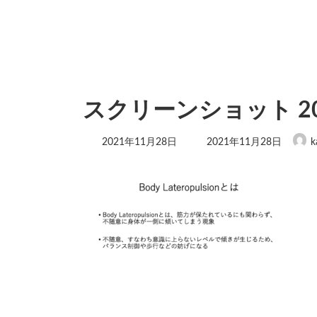
スクリーンショット 2021-
最
2021年11月28日
2021年11月28日
k
終
更
新
日
時
: