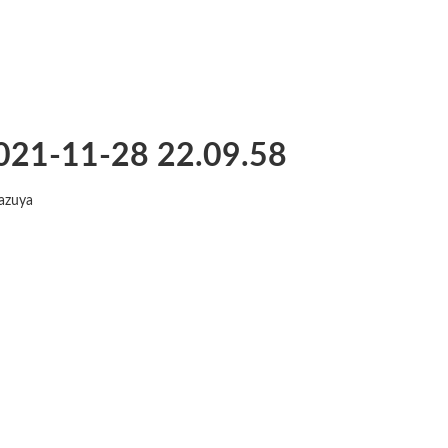
11-28 22.09.58
azuya