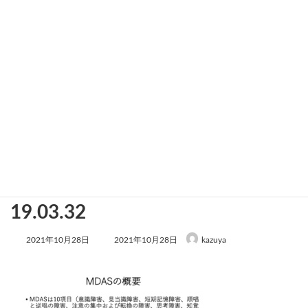
スクリーンショット 2021-10-28
19.03.32
最
2021年10月28日
2021年10月28日
kazuya
終
更
新
日
時
: