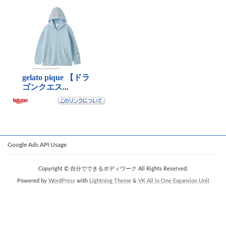
Google Ads API Usage
Copyright © 自分でできるボディワーク All Rights Reserved.
Powered by
WordPress
with
Lightning Theme
&
VK All in One Expansion Unit