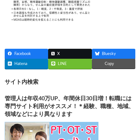
Facebook
X
Bluesky
Copy
Hatena
LINE
サイト内検索
管理人は年収40万UP、年間休日30日増！転職には
専門サイト利用がオススメ！＊経験、職種、地域、
領域などにより異なります