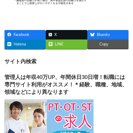
Facebook
X
Bluesky
Copy
Hatena
LINE
サイト内検索
管理人は年収40万UP、年間休日30日増！転職には
専門サイト利用がオススメ！＊経験、職種、地域、
領域などにより異なります