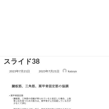
スライド38
最
2023年7月21日
2023年7月21日
kazuya
終
更
新
日
時
: