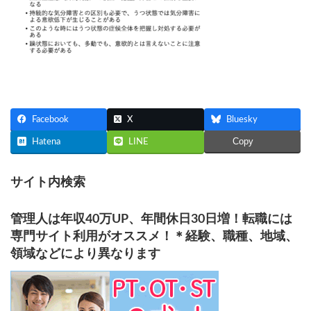
Facebook
X
Bluesky
Copy
Hatena
LINE
サイト内検索
管理人は年収40万UP、年間休日30日増！転職には
専門サイト利用がオススメ！＊経験、職種、地域、
領域などにより異なります