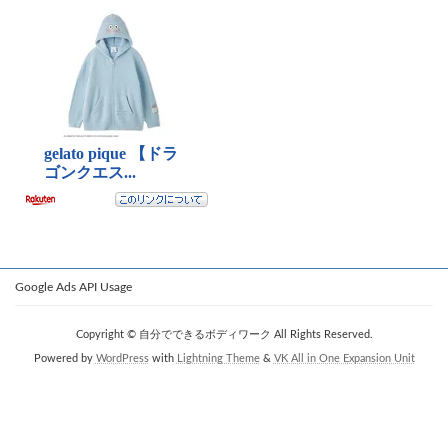
Google Ads API Usage
Copyright © 自分でできるボディワーク All Rights Reserved.
Powered by
WordPress
with
Lightning Theme
&
VK All in One Expansion Unit