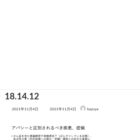
スクリーンショット 2021-11-04
18.14.12
最
2021年11月4日
2021年11月4日
kazuya
終
更
新
日
時
: