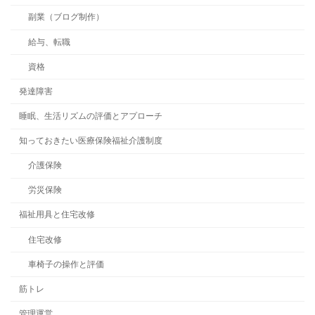
副業（ブログ制作）
給与、転職
資格
発達障害
睡眠、生活リズムの評価とアプローチ
知っておきたい医療保険福祉介護制度
介護保険
労災保険
福祉用具と住宅改修
住宅改修
車椅子の操作と評価
筋トレ
管理運営