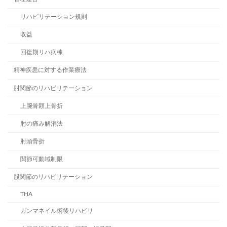
リハビリテーション規則
収益
回復期リハ病棟
精神疾患に対する作業療法
肘関節のリハビリテーション
上腕骨顆上骨折
肘の痛み解消法
肘頭骨折
関節可動域制限
股関節のリハビリテーション
THA
ガンマネイル術後リハビリ