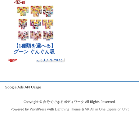
Google Ads API Usage
Copyright © 自分でできるボディワーク All Rights Reserved.
Powered by
WordPress
with
Lightning Theme
&
VK All in One Expansion Unit