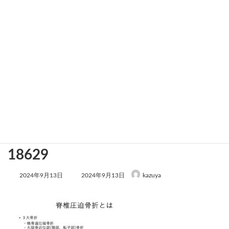
522ce8f2b9e65fe83e229b0ea3b
18629
最
2024年9月13日
2024年9月13日
kazuya
終
更
新
日
時
: