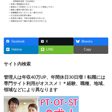
Facebook
X
Bluesky
Copy
Hatena
LINE
サイト内検索
管理人は年収40万UP、年間休日30日増！転職には
専門サイト利用がオススメ！＊経験、職種、地域、
領域などにより異なります