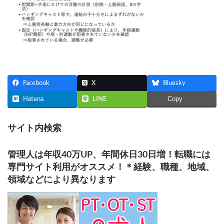
Facebook
X
Bluesky
Copy
Hatena
LINE
サイト内検索
管理人は年収40万UP、年間休日30日増！転職には
専門サイト利用がオススメ！＊経験、職種、地域、
領域などにより異なります