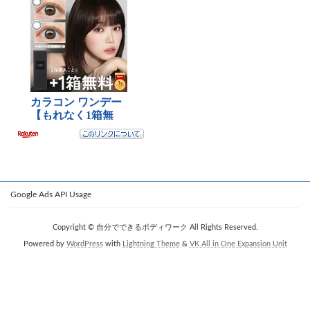
Google Ads API Usage
Copyright © 自分でできるボディワーク All Rights Reserved.
Powered by
WordPress
with
Lightning Theme
&
VK All in One Expansion Unit