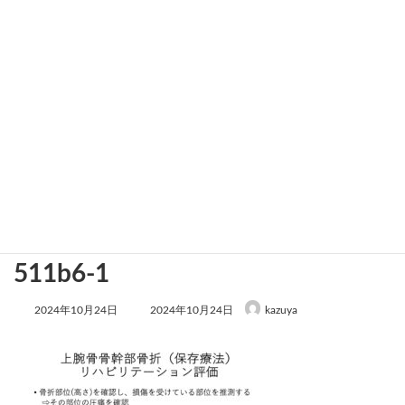
2aeee9dcd2d28f700b63cf6f756
511b6-1
最
2024年10月24日
2024年10月24日
kazuya
終
更
新
日
時
: