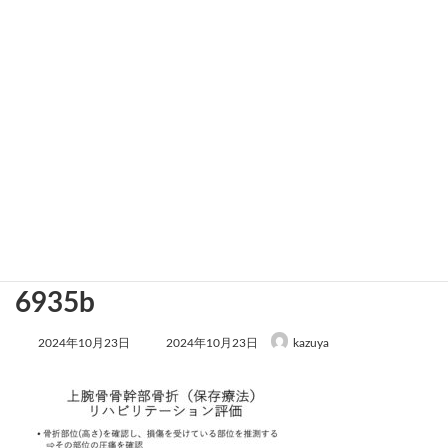
9257f28923ce90f7e6454f2e959
6935b
最
2024年10月23日
2024年10月23日
kazuya
終
更
新
日
時
: