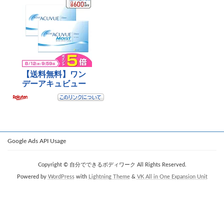
Google Ads API Usage
Copyright © 自分でできるボディワーク All Rights Reserved.
Powered by
WordPress
with
Lightning Theme
&
VK All in One Expansion Unit