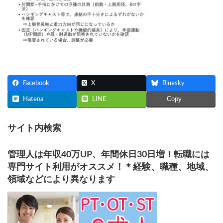
Facebook
X
Bluesky
Copy
Hatena
LINE
サイト内検索
管理人は年収40万UP、年間休日30日増！転職には
専門サイト利用がオススメ！＊経験、職種、地域、
領域などにより異なります