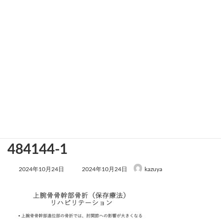
01d8042b8e08271da116586131
484144-1
最
2024年10月24日
2024年10月24日
kazuya
終
更
新
日
時
: