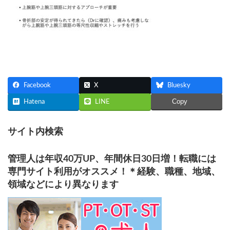
Facebook
X
Bluesky
Copy
Hatena
LINE
サイト内検索
管理人は年収40万UP、年間休日30日増！転職には
専門サイト利用がオススメ！＊経験、職種、地域、
領域などにより異なります