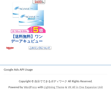
Google Ads API Usage
Copyright © 自分でできるボディワーク All Rights Reserved.
Powered by
WordPress
with
Lightning Theme
&
VK All in One Expansion Unit