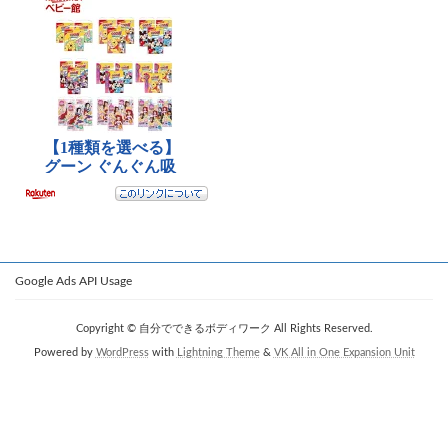
Google Ads API Usage
Copyright © 自分でできるボディワーク All Rights Reserved.
Powered by
WordPress
with
Lightning Theme
&
VK All in One Expansion Unit