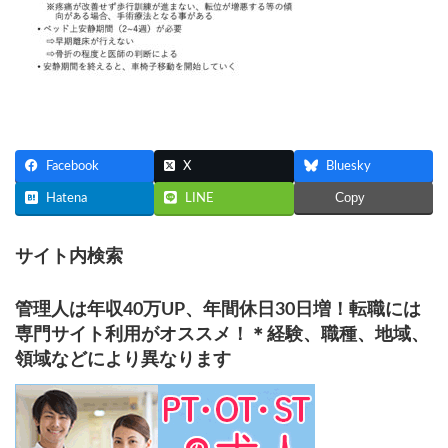
Facebook
X
Bluesky
Copy
Hatena
LINE
サイト内検索
管理人は年収40万UP、年間休日30日増！転職には
専門サイト利用がオススメ！＊経験、職種、地域、
領域などにより異なります