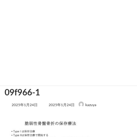
4aee1831e86dbbd1b1e60adee5
09f966-1
最
2025年1月24日
2025年1月24日
kazuya
終
更
新
日
時
: