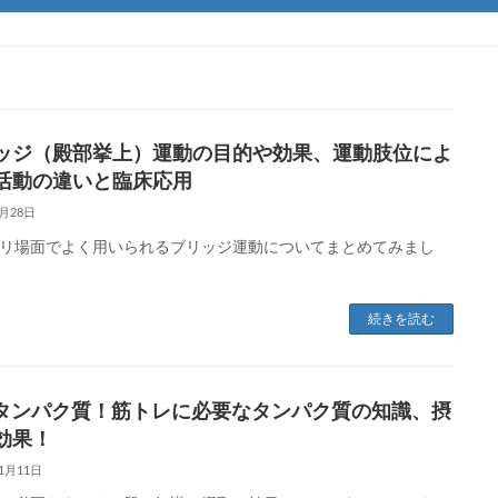
ッジ（殿部挙上）運動の目的や効果、運動肢位によ
活動の違いと臨床応用
4月28日
リ場面でよく用いられるブリッジ運動についてまとめてみまし
続きを読む
Eタンパク質！筋トレに必要なタンパク質の知識、摂
効果！
11月11日