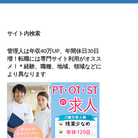
サイト内検索
管理人は年収40万UP、年間休日30日
増！転職には専門サイト利用がオスス
メ！＊経験、職種、地域、領域などに
より異なります