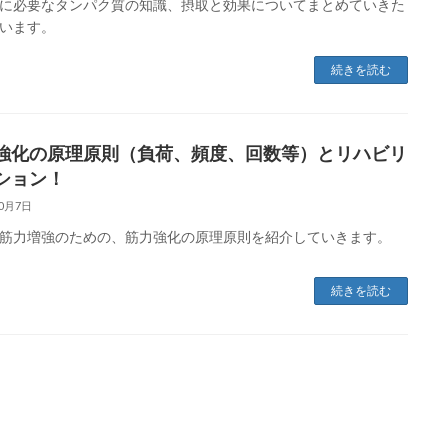
に必要なタンパク質の知識、摂取と効果についてまとめていきた
います。
続きを読む
強化の原理原則（負荷、頻度、回数等）とリハビリ
ション！
10月7日
筋力増強のための、筋力強化の原理原則を紹介していきます。
続きを読む