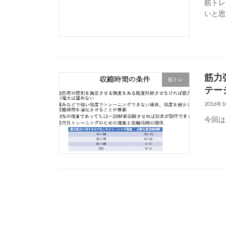
筋トレ
いと思
筋力
筋トレ
テー
2016年
今回は