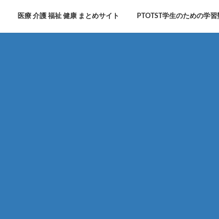
医療 介護 福祉 健康 まとめサイト
PTOTST学生のための学習