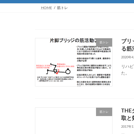
HOME
筋トレ
ブリ
筋トレ
る筋
2020年
リハビ
た。
TH
筋トレ
取と
2017年