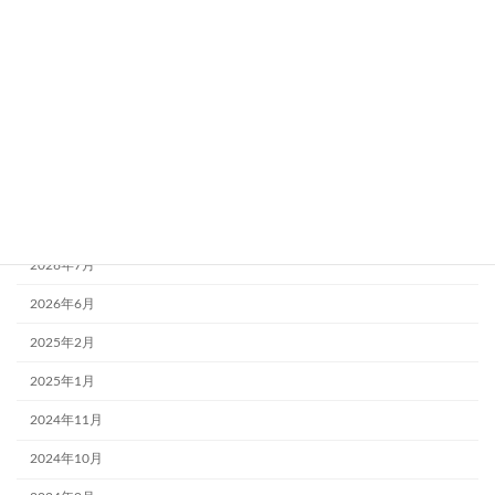
観察評価
触覚失認
計算障害
記憶
遂行機能障害
アーカイブ
2026年7月
2026年6月
2025年2月
2025年1月
2024年11月
2024年10月