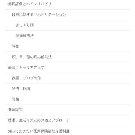
疼痛評価とペインリハビリ
腰痛に対するリハビリテーション
ぎっくり腰
腰痛解消法
評価
頭、目、顎の痛み解消法
療法士キャリアアップ
副業（ブログ制作）
給与、転職
資格
発達障害
睡眠、生活リズムの評価とアプローチ
知っておきたい医療保険福祉介護制度