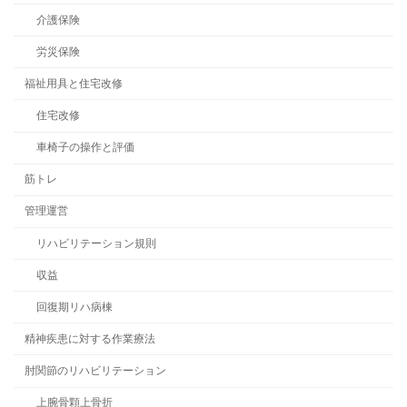
介護保険
労災保険
福祉用具と住宅改修
住宅改修
車椅子の操作と評価
筋トレ
管理運営
リハビリテーション規則
収益
回復期リハ病棟
精神疾患に対する作業療法
肘関節のリハビリテーション
上腕骨顆上骨折