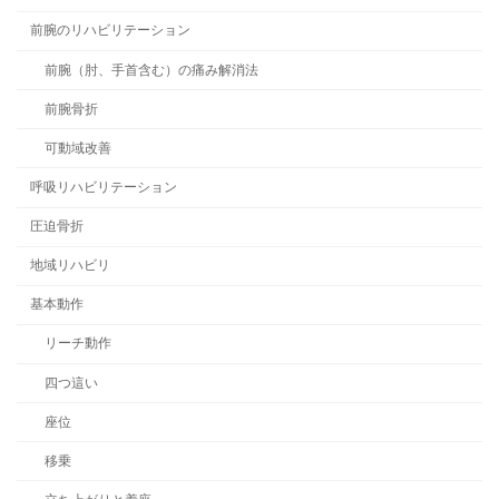
前腕のリハビリテーション
前腕（肘、手首含む）の痛み解消法
前腕骨折
可動域改善
呼吸リハビリテーション
圧迫骨折
地域リハビリ
基本動作
リーチ動作
四つ這い
座位
移乗