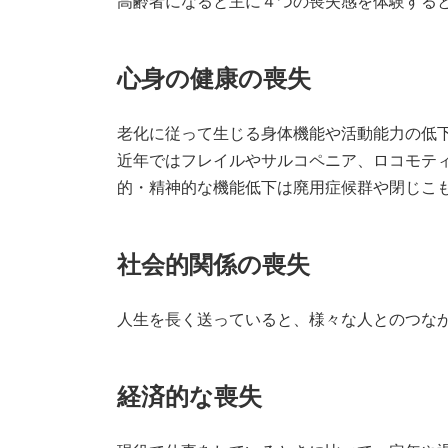
高齢者になると主に４つの喪失感を体験する
心身の健康の喪失
老化に従って生じる身体機能や活動能力の低
近年ではフレイルやサルコペニア、ロコモテ
的・精神的な機能低下は廃用症候群や閉じこ
社会的関係の喪失
人生を長く送っていると、様々な人とのつな
経済的な喪失