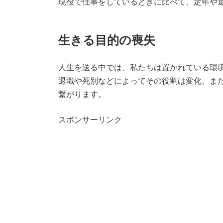
現役で仕事をしているときに比べて、定年や
生きる目的の喪失
人生を送る中では、私たちは置かれている環
退職や死別などによってその役割は変化、ま
繋がります。
スポンサーリンク