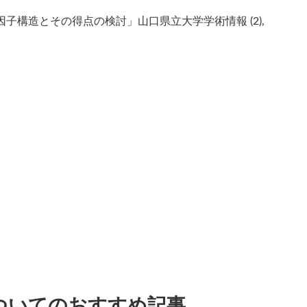
因子構造とその得点の検討」
山口県立大学学術情報 (2),
ついてのおすすめ記事