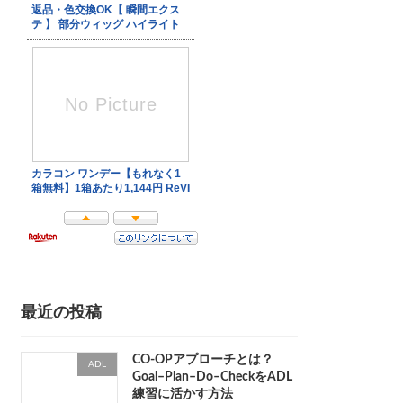
最近の投稿
CO-OPアプローチとは？
ADL
Goal–Plan–Do–CheckをADL
練習に活かす方法