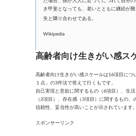
た場合、孫が大人に近づくにつれて自分の
き甲斐となっても、老いとともに継続が難
失と隣り合わせである
。
Wikipedia
高齢者向け生きがい感ス
高齢者向け生きがい感スケールは16項目につ
１点」の3件法で答えて行くもです。
自己実現と意欲に関するもの（6項目）、生活
（2項目）、存在感（3項目）に関するもの、
信頼性、妥当性が高いことが示されています
スポンサーリンク