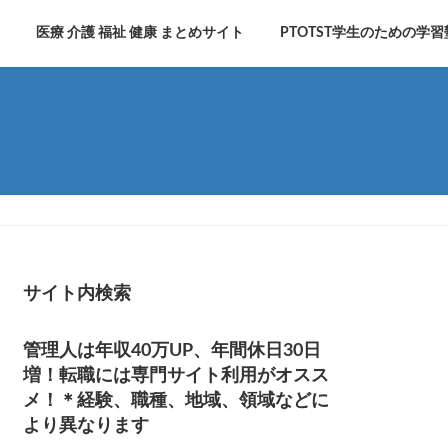
医療 介護 福祉 健康 まとめサイト
PTOTST学生のための学習
サイト内検索
管理人は年収40万UP、年間休日30日
増！転職には専門サイト利用がオスス
メ！＊経験、職種、地域、領域などに
より異なります