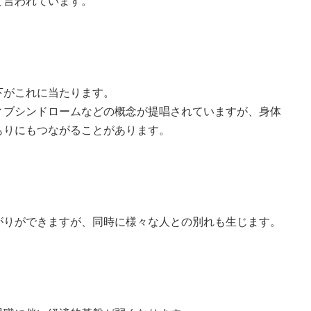
と言われています。
下がこれに当たります。
ィブシンドロームなどの概念が提唱されていますが、身体
もりにもつながることがあります。
がりができますが、同時に様々な人との別れも生じます。