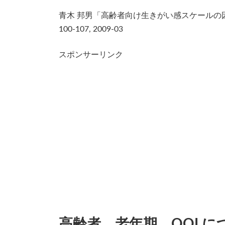
青木 邦男「高齢者向け生きがい感スケールの
100-107, 2009-03
スポンサーリンク
高齢者、老年期、QOLに