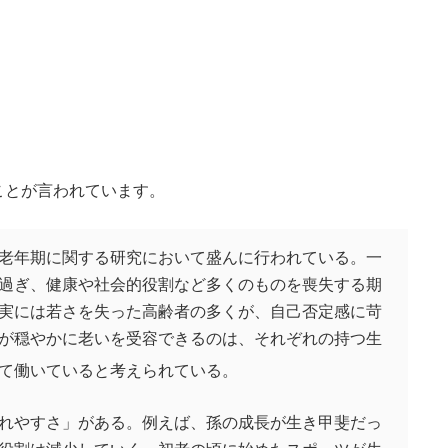
ことが言われています。
老年期に関する研究において盛んに行われている。一
過ぎ、健康や社会的役割など多くのものを喪失する期
実には若さを失った高齢者の多くが、自己否定感に苛
が穏やかに老いを受容できるのは、それぞれの持つ生
て働いていると考えられている
。
れやすさ」がある。例えば、孫の成長が生き甲斐だっ