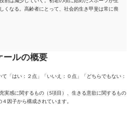
役割は減少していく。初老の頃に始めたスポーツが生
しくなる。高齢者にとって、社会的生き甲斐は常に喪
ケールの概要
いて「はい：２点」「いいえ：０点」「どちらでもない：
充実感に関するもの（5項目）、生きる意欲に関するもの
の４因子から構成されています。
。