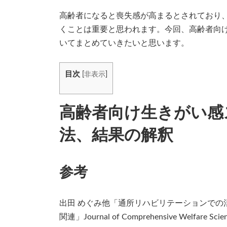
日
時
高齢者になると喪失感が高まるとされており
:
くことは重要と思われます。今回、高齢者向
いてまとめていきたいと思います。
目次
[
非表示
]
高齢者向け生きがい感
法、結果の解釈
参考
出田 めぐみ他「通所リハビリテーションでの活動中
関連」Journal of Comprehensive Welfare Scienc