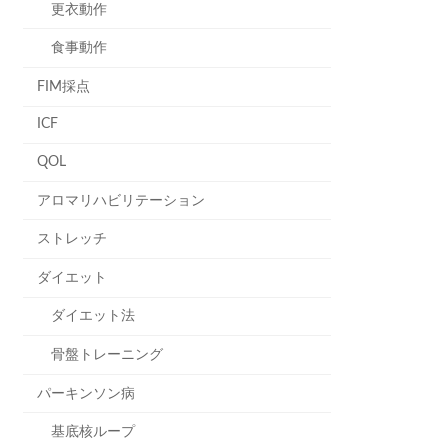
更衣動作
食事動作
FIM採点
ICF
QOL
アロマリハビリテーション
ストレッチ
ダイエット
ダイエット法
骨盤トレーニング
パーキンソン病
基底核ループ