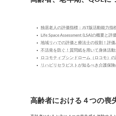
独居老人の評価指標：JST版活動能力
Life Space Assessment (LSA)の
地域リハでの評価と療法士の役割！評価
不活発を防ぐ！質問紙を用いて身体活動
ロコモティブシンドローム（ロコモ）の
リハビリセラピストが知るべき介護保険
高齢者における４つの喪