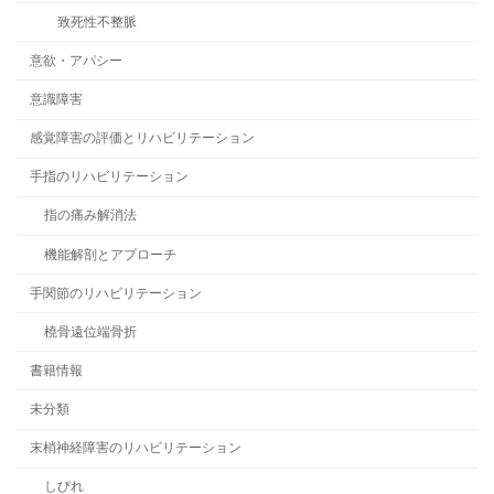
致死性不整脈
意欲・アパシー
意識障害
感覚障害の評価とリハビリテーション
手指のリハビリテーション
指の痛み解消法
機能解剖とアプローチ
手関節のリハビリテーション
橈骨遠位端骨折
書籍情報
未分類
末梢神経障害のリハビリテーション
しびれ