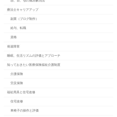
頭、目、顎の痛み解消法
療法士キャリアアップ
副業（ブログ制作）
給与、転職
資格
発達障害
睡眠、生活リズムの評価とアプローチ
知っておきたい医療保険福祉介護制度
介護保険
労災保険
福祉用具と住宅改修
住宅改修
車椅子の操作と評価