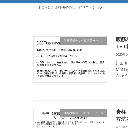
HOME
体幹機能のリハビリテーション
腹筋群
体幹機能のリハビリテーション
Tes
2020年
対象者
MMT
Core 
脊柱
体幹機能のリハビリテーション
方法
2019年