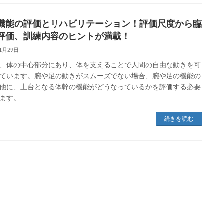
機能の評価とリハビリテーション！評価尺度から臨
評価、訓練内容のヒントが満載！
11月29日
、体の中心部分にあり、体を支えることで人間の自由な動きを可
ています。腕や足の動きがスムーズでない場合、腕や足の機能の
他に、土台となる体幹の機能がどうなっているかを評価する必要
ます。
続きを読む