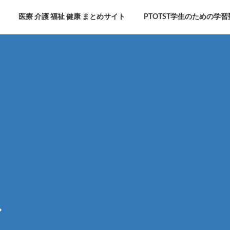
医療 介護 福祉 健康 まとめサイト
PTOTST学生のための学習
ン