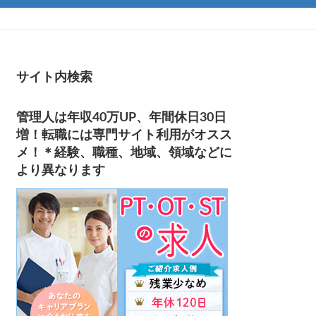
サイト内検索
管理人は年収40万UP、年間休日30日
増！転職には専門サイト利用がオスス
メ！＊経験、職種、地域、領域などに
より異なります