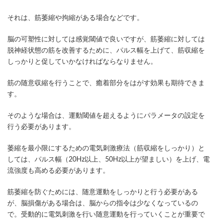
それは、筋萎縮や拘縮がある場合などです。
脳の可塑性に対しては感覚閾値で良いですが、筋萎縮に対しては
脱神経状態の筋を改善するために、パルス幅を上げて、筋収縮を
しっかりと促していかなければならなりません。
筋の随意収縮を行うことで、癒着部分をはがす効果も期待できま
す。
そのような場合は、運動閾値を超えるようにパラメータの設定を
行う必要があります。
萎縮を最小限にするための電気刺激療法（筋収縮をしっかり）と
しては、パルス幅（20Hz以上、50Hz以上が望ましい）を上げ、電
流強度も高める必要があります。
筋萎縮を防ぐためには、随意運動をしっかりと行う必要がある
が、脳損傷がある場合は、脳からの指令は少なくなっているの
で。受動的に電気刺激を行い随意運動を行っていくことが重要で