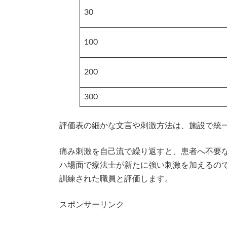
30
100
200
300
評価表の細かな文言や刺激方法は、施設で統
痛み刺激を自己流で繰り返すと、患者へ不要
ハ場面で療法士が新たに強い刺激を加えるの
訓練された職員と評価します。
スポンサーリンク