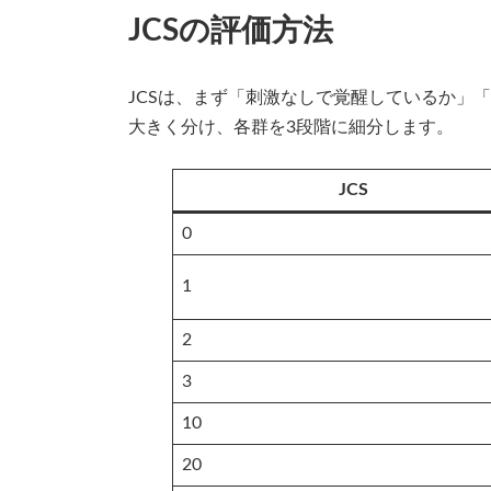
JCSの評価方法
JCSは、まず「刺激なしで覚醒しているか」
大きく分け、各群を3段階に細分します。
JCS
0
1
2
3
10
20