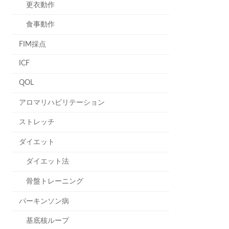
更衣動作
食事動作
FIM採点
ICF
QOL
アロマリハビリテーション
ストレッチ
ダイエット
ダイエット法
骨盤トレーニング
パーキンソン病
基底核ループ