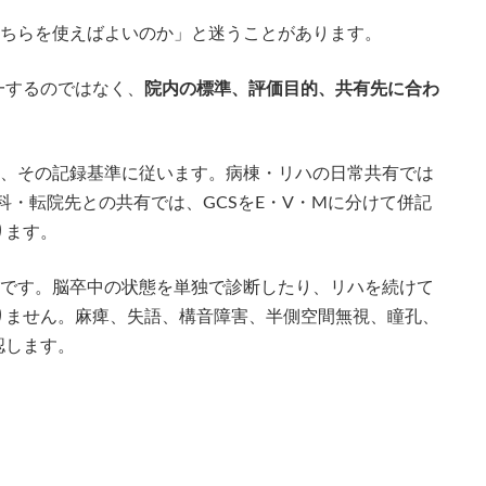
のどちらを使えばよいのか」と迷うことがあります。
一するのではなく、
院内の標準、評価目的、共有先に合わ
は、その記録基準に従います。病棟・リハの日常共有では
外科・転院先との共有では、GCSをE・V・Mに分けて併記
ります。
尺度です。脳卒中の状態を単独で診断したり、リハを続けて
りません。麻痺、失語、構音障害、半側空間無視、瞳孔、
認します。