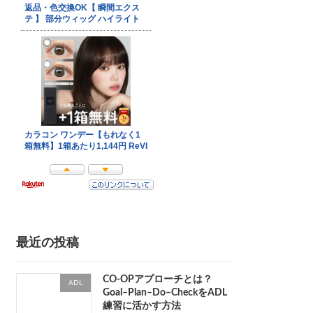
最近の投稿
CO-OPアプローチとは？
ADL
Goal–Plan–Do–CheckをADL
練習に活かす方法