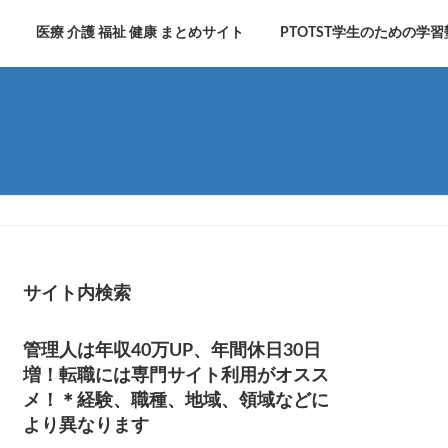
医療 介護 福祉 健康 まとめサイト
PTOTST学生のための学習
サイト内検索
管理人は年収40万UP、年間休日30日
増！転職には専門サイト利用がオスス
メ！＊経験、職種、地域、領域などに
より異なります