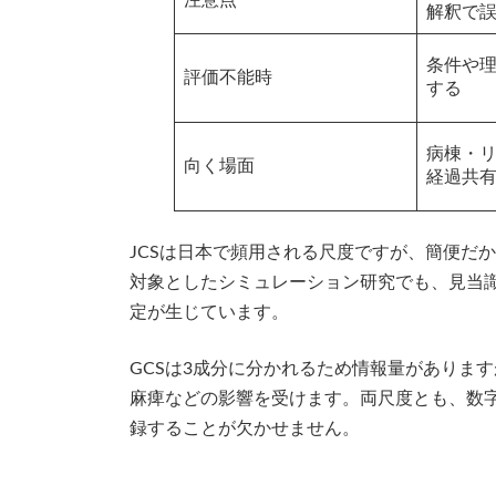
注意点
解釈で
条件や
評価不能時
する
病棟・
向く場面
経過共
JCSは日本で頻用される尺度ですが、簡便だ
対象としたシミュレーション研究でも、見当
定が生じています。
GCSは3成分に分かれるため情報量がありま
麻痺などの影響を受けます。両尺度とも、数
録することが欠かせません。