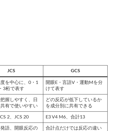
JCS
GCS
度を中心に、0・1
開眼E・言語V・運動Mを分
・3桁で表す
けて表す
で把握しやすく、日
どの反応が低下しているか
内共有で使いやすい
を成分別に共有できる
CS 2、JCS 20
E3 V4 M6、合計13
、発語、開眼反応の
合計点だけでは反応の違い