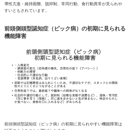
導性亢進・維持困難、脱抑制、常同行動、食行動異常が見られや
すいともされています。
前頭側頭型認知症（ピック病）の初期に見られる
機能障害
前頭側頭型認知症（ピック病）の初期に見られやすい機能障害は