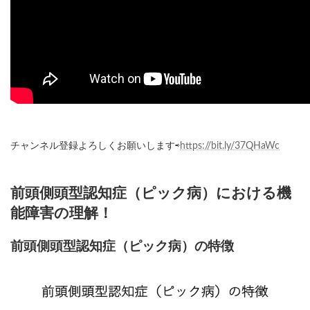
チャンネル登録よろしくお願いします⇨
https://bit.ly/37QHaWc
前頭側頭型認知症（ピック病）における機
能障害の理解！
前頭側頭型認知症（ピック病）の特徴