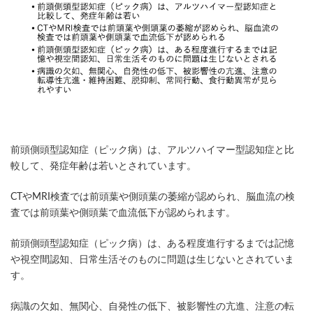
前頭側頭型認知症（ピック病）は、アルツハイマー型認知症と比
較して、発症年齢は若いとされています。
CTやMRI検査では前頭葉や側頭葉の萎縮が認められ、脳血流の検
査では前頭葉や側頭葉で血流低下が認められます。
前頭側頭型認知症（ピック病）は、ある程度進行するまでは記憶
や視空間認知、日常生活そのものに問題は生じないとされていま
す。
病識の欠如、無関心、自発性の低下、被影響性の亢進、注意の転