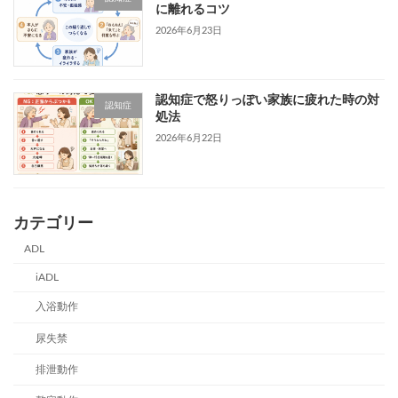
に離れるコツ
2026年6月23日
認知症で怒りっぽい家族に疲れた時の対
認知症
処法
2026年6月22日
カテゴリー
ADL
iADL
入浴動作
尿失禁
排泄動作