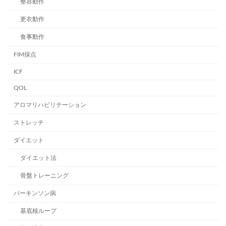
整容動作
更衣動作
食事動作
FIM採点
ICF
QOL
アロマリハビリテーション
ストレッチ
ダイエット
ダイエット法
骨盤トレーニング
パーキンソン病
基底核ループ