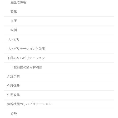
脳血管障害
腎臓
血圧
転倒
リハビリ
リハビリテーションと栄養
下腿のリハビリテーション
下腿前面の痛み解消法
介護予防
介護保険
住宅改修
体幹機能のリハビリテーション
姿勢