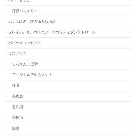
ハンドセラピー
評価バッテリー
ふくらはぎ、踵の痛み解消法
フレイル、サルコペニア、ロコモティブシンドローム
ボバースコンセプト
リスク管理
てんかん、痙攣
フィジカルアセスメント
呼吸
心疾患
急性期
糖尿病
脱水