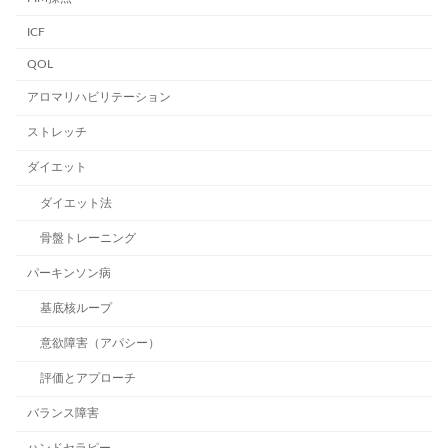
ICF
QOL
アロマリハビリテーション
ストレッチ
ダイエット
ダイエット法
骨盤トレーニング
パーキンソン病
基底核ループ
意欲障害（アパシー）
評価とアプローチ
バランス障害