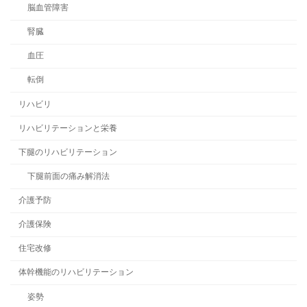
脳血管障害
腎臓
血圧
転倒
リハビリ
リハビリテーションと栄養
下腿のリハビリテーション
下腿前面の痛み解消法
介護予防
介護保険
住宅改修
体幹機能のリハビリテーション
姿勢