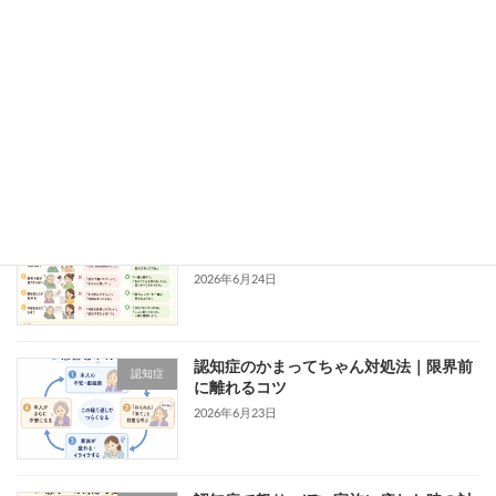
談の目安
2026年6月30日
パーキンソン病のリハビリ評価｜新人療
パーキンソン病
法士が見るべき症状・ADL・薬効変動の
ポイント
2026年6月27日
認知症の物忘れを指摘すると怒る理由と
認知症
対処法
2026年6月24日
認知症のかまってちゃん対処法｜限界前
認知症
に離れるコツ
2026年6月23日