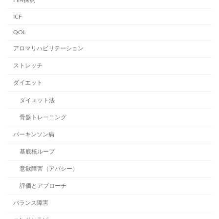
ICF
QOL
アロマリハビリテーション
ストレッチ
ダイエット
ダイエット法
骨盤トレーニング
パーキンソン病
基底核ループ
意欲障害（アパシー）
評価とアプローチ
バランス障害