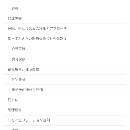
資格
発達障害
睡眠、生活リズムの評価とアプローチ
知っておきたい医療保険福祉介護制度
介護保険
労災保険
福祉用具と住宅改修
住宅改修
車椅子の操作と評価
筋トレ
管理運営
リハビリテーション規則