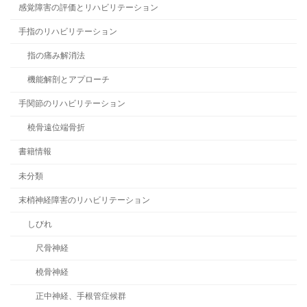
感覚障害の評価とリハビリテーション
手指のリハビリテーション
指の痛み解消法
機能解剖とアプローチ
手関節のリハビリテーション
橈骨遠位端骨折
書籍情報
未分類
末梢神経障害のリハビリテーション
しびれ
尺骨神経
橈骨神経
正中神経、手根管症候群