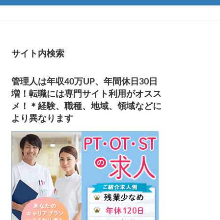
サイト内検索
管理人は年収40万UP、年間休日30日
増！転職には専門サイト利用がオスス
メ！＊経験、職種、地域、領域などに
より異なります