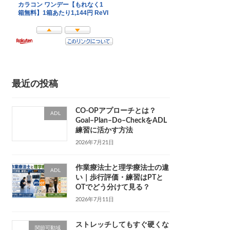
最近の投稿
CO-OPアプローチとは？
ADL
Goal–Plan–Do–CheckをADL
練習に活かす方法
2026年7月21日
作業療法士と理学療法士の違
ADL
い｜歩行評価・練習はPTと
OTでどう分けて見る？
2026年7月11日
ストレッチしてもすぐ硬くな
関節可動域