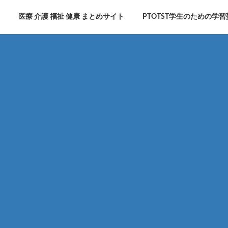
医療 介護 福祉 健康 まとめサイト
PTOTST学生のための学習