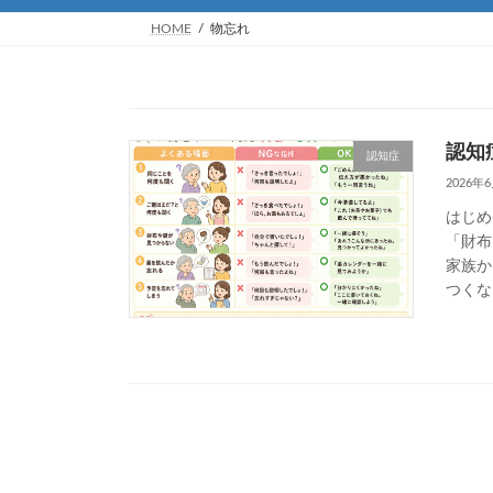
HOME
物忘れ
認知
認知症
2026年
はじめ
「財布
家族か
つくな