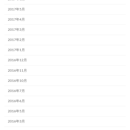
2017年5月
2017年4月
2017年3月
2017年2月
2017年1月
2016年12月
2016年11月
2016年10月
2016年7月
2016年6月
2016年5月
2016年3月