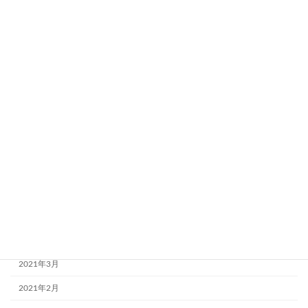
2022年11月
2022年10月
2022年9月
2022年7月
2022年6月
2021年11月
2021年10月
2021年7月
2021年6月
2021年4月
2021年3月
2021年2月