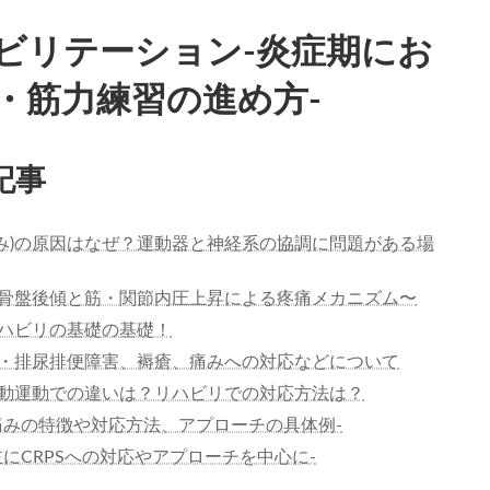
ビリテーション-炎症期にお
・筋力練習の進め方-
記事
痛み)の原因はなぜ？運動器と神経系の協調に問題がある場
骨盤後傾と筋・関節内圧上昇による疼痛メカニズム〜
ハビリの基礎の基礎！
・排尿排便障害、褥瘡、痛みへの対応などについて
動運動での違いは？リハビリでの対応方法は？
痛みの特徴や対応方法、アプローチの具体例-
にCRPSへの対応やアプローチを中心に-