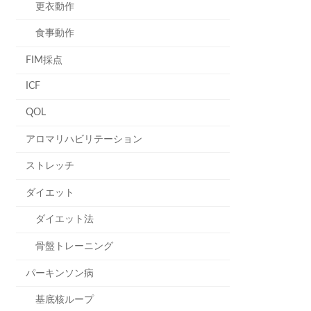
更衣動作
食事動作
FIM採点
ICF
QOL
アロマリハビリテーション
ストレッチ
ダイエット
ダイエット法
骨盤トレーニング
パーキンソン病
基底核ループ