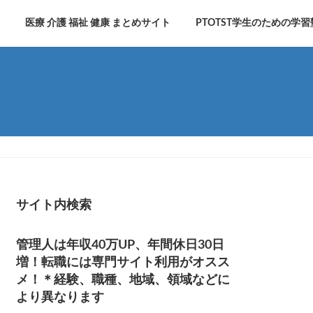
医療 介護 福祉 健康 まとめサイト
PTOTST学生のための学習
サイト内検索
管理人は年収40万UP、年間休日30日
増！転職には専門サイト利用がオスス
メ！＊経験、職種、地域、領域などに
より異なります