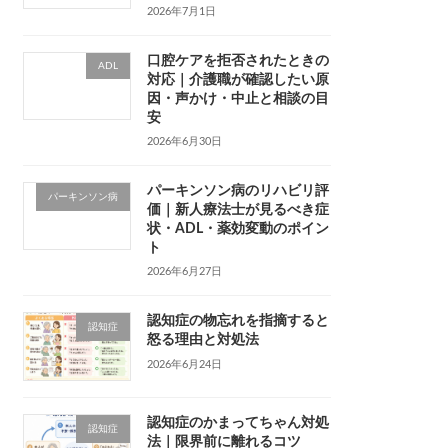
2026年7月1日
口腔ケアを拒否されたときの
ADL
対応｜介護職が確認したい原
因・声かけ・中止と相談の目
安
2026年6月30日
パーキンソン病のリハビリ評
パーキンソン病
価｜新人療法士が見るべき症
状・ADL・薬効変動のポイン
ト
2026年6月27日
認知症の物忘れを指摘すると
認知症
怒る理由と対処法
2026年6月24日
認知症のかまってちゃん対処
認知症
法｜限界前に離れるコツ