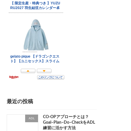
最近の投稿
CO-OPアプローチとは？
ADL
Goal–Plan–Do–CheckをADL
練習に活かす方法