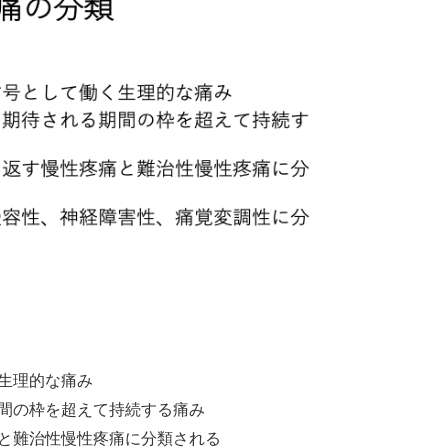
生理的な痛み
間の枠を超えて持続する痛み
と難治性慢性疼痛に分類される