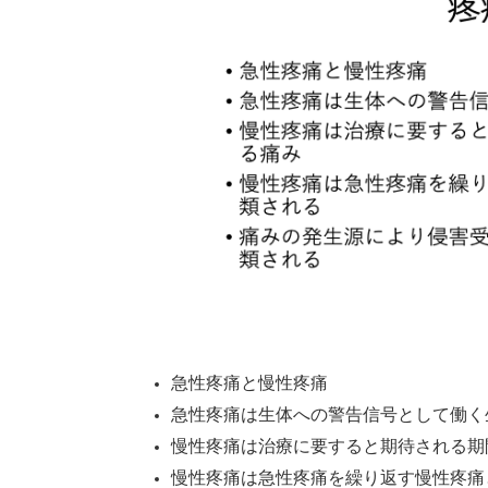
急性疼痛と慢性疼痛
急性疼痛は生体への警告信号として働く
慢性疼痛は治療に要すると期待される期
慢性疼痛は急性疼痛を繰り返す慢性疼痛