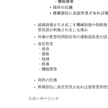
組織損傷を引き起こす機械刺激や熱刺激
受容器が刺激され生じる痛み
外傷や変形性関節症等の運動器疾患が該
炎症所見
・発赤
・腫脹
・熱感
・疼痛
・機能障害
局所の圧痛
疼痛部位に炎症所見があれば侵害受容性
スポンサーリンク