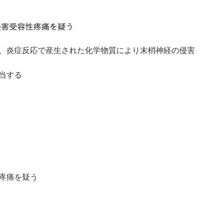
、炎症反応で産生された化学物質により末梢神経の侵害
当する
疼痛を疑う