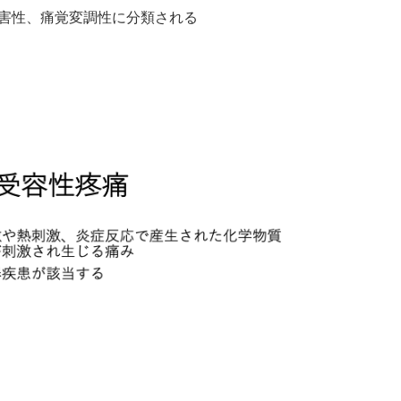
害性、痛覚変調性に分類される