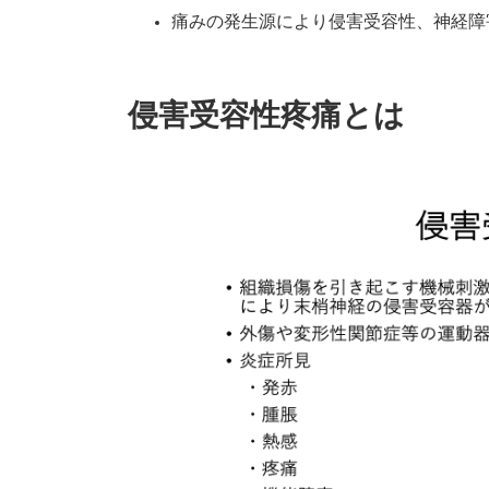
痛みの発生源により侵害受容性、神経障
侵害受容性疼痛
とは