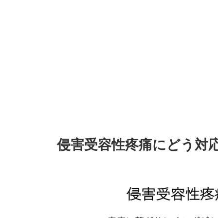
侵害受容性疼痛にどう対