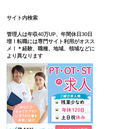
サイト内検索
管理人は年収40万UP、年間休日30日
増！転職には専門サイト利用がオスス
メ！＊経験、職種、地域、領域などに
より異なります