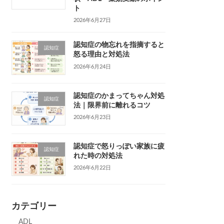
ト
2026年6月27日
認知症の物忘れを指摘すると
認知症
怒る理由と対処法
2026年6月24日
認知症のかまってちゃん対処
認知症
法｜限界前に離れるコツ
2026年6月23日
認知症で怒りっぽい家族に疲
認知症
れた時の対処法
2026年6月22日
カテゴリー
ADL