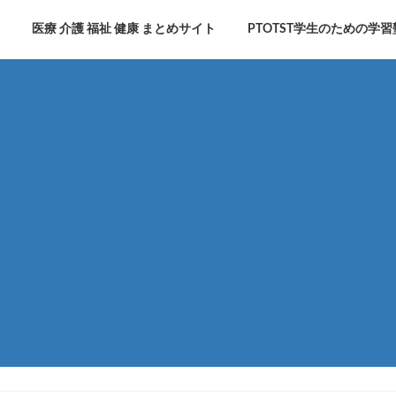
医療 介護 福祉 健康 まとめサイト
PTOTST学生のための学習