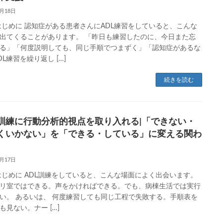
6月18日
はじめに 認知症がある患者さんにADL練習をしていると、こんな
出てくることがあります。 「昨日も練習したのに、今日また忘
る」「何度説明しても、同じ手順でつまずく」「認知症があるな
DL練習を繰り返し […]
続きを読む
L訓練に行動分析的視点を取り入れる|「できない・
くいかない」を「できる・している」に変える関わ
6月17日
はじめに ADL訓練をしていると、こんな場面によく出会います。
リ室ではできる。声をかければできる。でも、病棟生活では実行
い。 あるいは、 何度練習しても同じ工程で失敗する。手順表を
も見ない。ナー […]